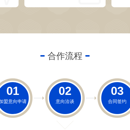
合作流程
01
02
03
加盟意向申请
意向洽谈
合同签约