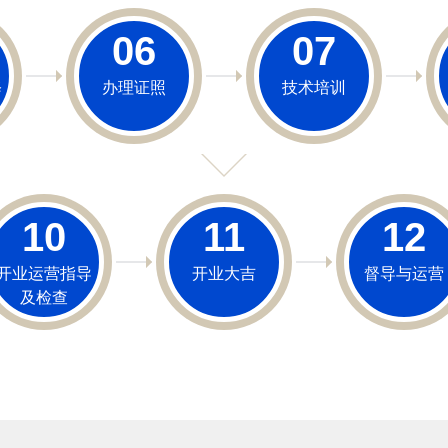
06
07
修
办理证照
技术培训
10
11
12
开业运营指导
开业大吉
督导与运营
及检查