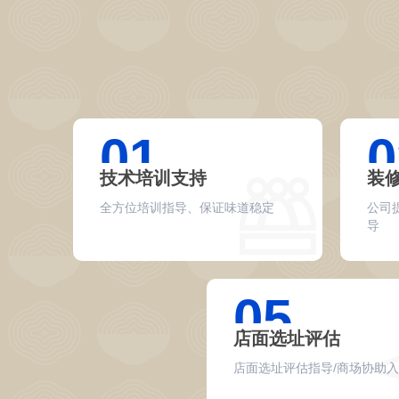
01
0
技术培训支持
装
全方位培训指导、保证味道稳定
公司
导
05
店面选址评估
店面选址评估指导/商场协助