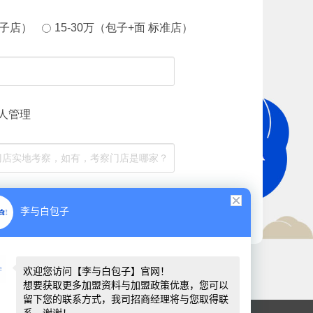
包子店）
15-30万（包子+面 标准店）
人管理