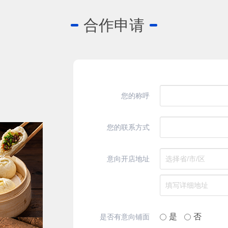
合作申请
您的称呼
您的联系方式
意向开店地址
是
否
是否有意向铺面