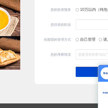
10万以内（纯
您的投资预算
您目前的职业
自己管理
请
你期望的管理方式
您的考察情况