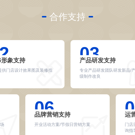
合作支持
2
03
修形象支持
产品研发支持
提供门店设计效果图及装修指
专业产品研发团队研发新品/
级制作改良
06
0
品牌营销支持
运
入场
开业活动方案/节假日营销方案
门店
询指