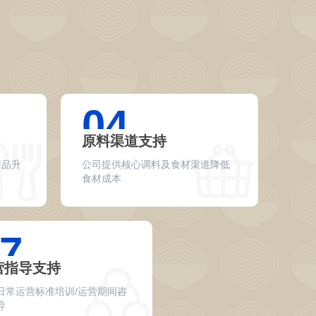
04
原料渠道支持
产品升
公司提供核心调料及食材渠道降低
食材成本
7
营指导支持
日常运营标准培训/运营期间咨
导