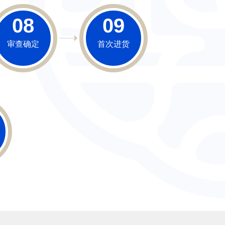
08
09
审查确定
首次进货