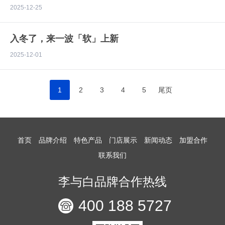
2025
12-25
入冬了，来一波「软」上新
2025
12-01
1
2
3
4
5
尾页
首页
品牌介绍
特色产品
门店展示
新闻动态
加盟合作
联系我们
李与白品牌合作热线
400 188 5727