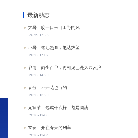
最新动态
大暑丨咬一口来自田野的风
2026-07-23
小暑丨铭记热血，抵达热望
2026-07-07
谷雨丨雨生百谷，再相见已是风吹麦浪
2026-04-20
春分丨不开花也行的
2026-03-20
元宵节丨包成什么样，都是圆满
2026-03-03
立春丨开往春天的列车
2026-02-04