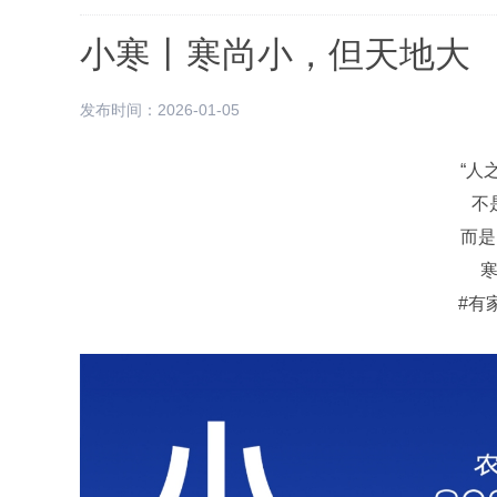
小寒丨寒尚小，但天地大
发布时间：2026-01-05
“人
不
而是
#有