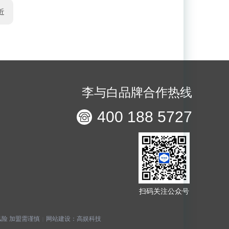
近
李与白品牌合作热线
400 188 5727
扫码关注公众号
险 加盟需谨慎
网站建设：
高娱科技
|