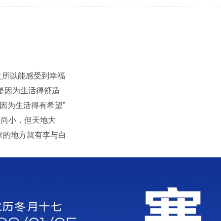
之所以能感受到幸福
是因为生活得舒适
因为生活得有希望”
寒尚小，但天地大
家的地方就有李与白